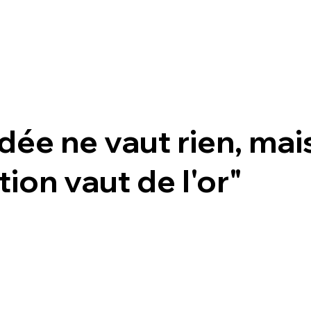
dée ne vaut rien, mai
ion vaut de l'or"