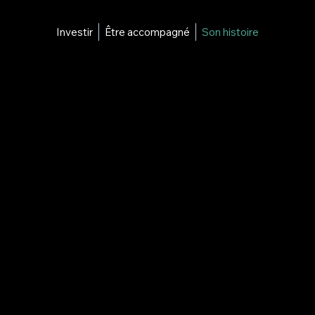
Investir
Être accompagné
Son histoire
toire de Matt